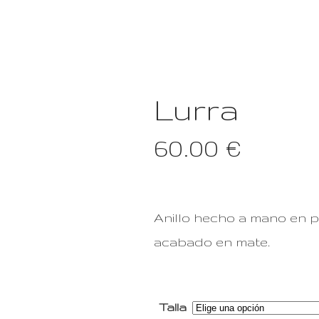
GALERÍA
Lurra
60.00
€
Anillo hecho a mano en p
acabado en mate.
Talla